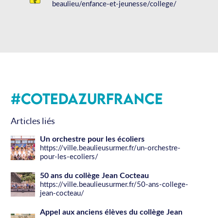
beaulieu/enfance-et-jeunesse/college/
#CotedAzurFrance
Articles liés
Un orchestre pour les écoliers
https://ville.beaulieusurmer.fr/un-orchestre-
pour-les-ecoliers/
50 ans du collège Jean Cocteau
https://ville.beaulieusurmer.fr/50-ans-college-
jean-cocteau/
Appel aux anciens élèves du collège Jean