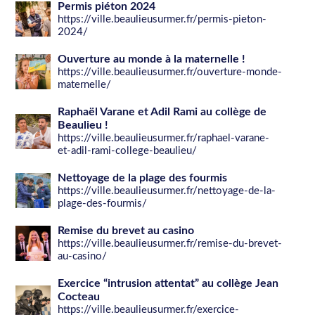
Permis piéton 2024
https://ville.beaulieusurmer.fr/permis-pieton-
2024/
Ouverture au monde à la maternelle !
https://ville.beaulieusurmer.fr/ouverture-monde-
maternelle/
Raphaël Varane et Adil Rami au collège de
Beaulieu !
https://ville.beaulieusurmer.fr/raphael-varane-
et-adil-rami-college-beaulieu/
Nettoyage de la plage des fourmis
https://ville.beaulieusurmer.fr/nettoyage-de-la-
plage-des-fourmis/
Remise du brevet au casino
https://ville.beaulieusurmer.fr/remise-du-brevet-
au-casino/
Exercice “intrusion attentat” au collège Jean
Cocteau
https://ville.beaulieusurmer.fr/exercice-