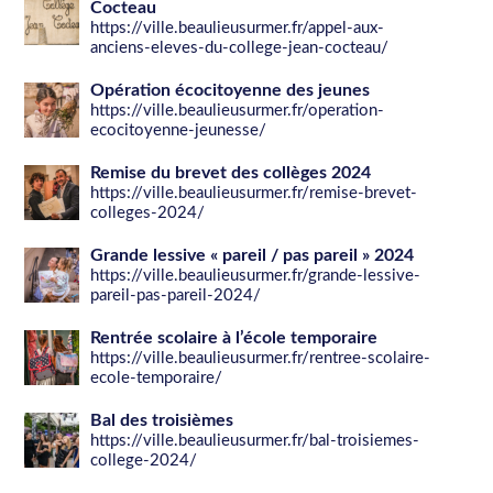
Cocteau
https://ville.beaulieusurmer.fr/appel-aux-
anciens-eleves-du-college-jean-cocteau/
Opération écocitoyenne des jeunes
https://ville.beaulieusurmer.fr/operation-
ecocitoyenne-jeunesse/
Remise du brevet des collèges 2024
https://ville.beaulieusurmer.fr/remise-brevet-
colleges-2024/
Grande lessive « pareil / pas pareil » 2024
https://ville.beaulieusurmer.fr/grande-lessive-
pareil-pas-pareil-2024/
Rentrée scolaire à l’école temporaire
https://ville.beaulieusurmer.fr/rentree-scolaire-
ecole-temporaire/
Bal des troisièmes
https://ville.beaulieusurmer.fr/bal-troisiemes-
college-2024/