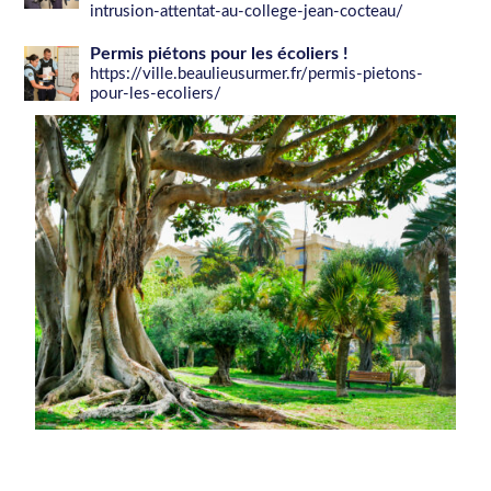
intrusion-attentat-au-college-jean-cocteau/
Permis piétons pour les écoliers !
https://ville.beaulieusurmer.fr/permis-pietons-
pour-les-ecoliers/