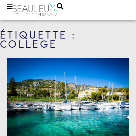
Étiquette :
college