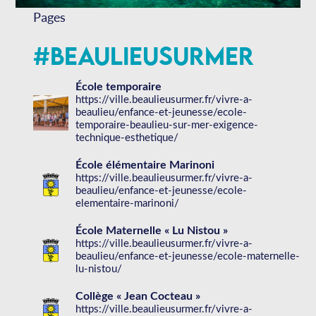
Pages
#BeaulieuSurMer
École temporaire
https://ville.beaulieusurmer.fr/vivre-a-
beaulieu/enfance-et-jeunesse/ecole-
temporaire-beaulieu-sur-mer-exigence-
technique-esthetique/
École élémentaire Marinoni
https://ville.beaulieusurmer.fr/vivre-a-
beaulieu/enfance-et-jeunesse/ecole-
elementaire-marinoni/
École Maternelle « Lu Nistou »
https://ville.beaulieusurmer.fr/vivre-a-
beaulieu/enfance-et-jeunesse/ecole-maternelle-
lu-nistou/
Collège « Jean Cocteau »
https://ville.beaulieusurmer.fr/vivre-a-