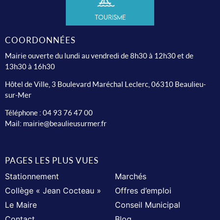
Tourisme
COORDONNÉES
Mairie ouverte du lundi au vendredi de 8h30 à 12h30 et de
13h30 à 16h30
Hôtel de Ville, 3 Boulevard Maréchal Leclerc, 06310 Beaulieu-
sur-Mer
Téléphone :
04 93 76 47 00
Mail:
mairie@beaulieusurmer.fr
PAGES LES PLUS VUES
Stationnement
Marchés
Collège « Jean Cocteau »
Offres d’emploi
Le Maire
Conseil Municipal
Contact
Blog