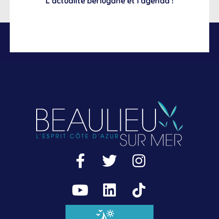
L’actualité berlugane et l’agenda !