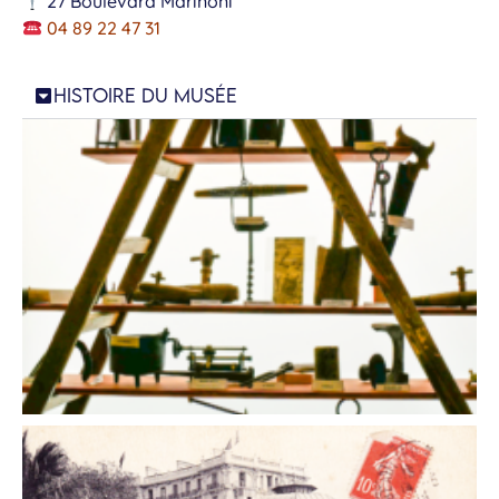
27 Boulevard Marinoni
04 89 22 47 31
HISTOIRE DU MUSÉE