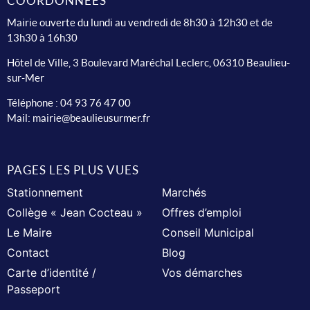
COORDONNÉES
Mairie ouverte du lundi au vendredi de 8h30 à 12h30 et de
13h30 à 16h30
Hôtel de Ville, 3 Boulevard Maréchal Leclerc, 06310 Beaulieu-
sur-Mer
Téléphone :
04 93 76 47 00
Mail:
mairie@beaulieusurmer.fr
PAGES LES PLUS VUES
Stationnement
Marchés
Collège « Jean Cocteau »
Offres d’emploi
Le Maire
Conseil Municipal
Contact
Blog
Carte d’identité /
Vos démarches
Passeport