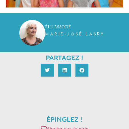
ÉLU ASSOCIÉ
MARIE-JOSÉ LASRY
PARTAGEZ !
ÉPINGLEZ !
Ajouter aux favoris