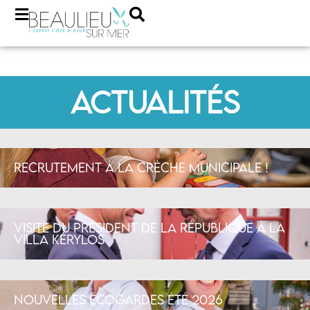
Actualités
Recrutement à la crèche municipale !
Visite du Président de la République à la
Villa Kérylos
Nouvelles écogardes été 2026