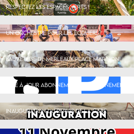
Respectez les espaces verts !
Un orchestre pour les écoliers
Sauvetage de merleaux place Marinoni
Mise à jour abonnements stationnement
Inauguration du parvis de la gare