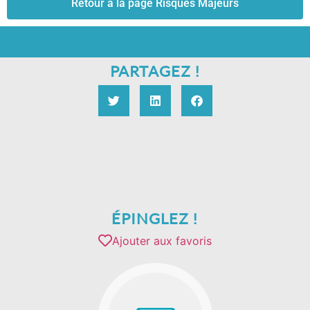
Retour à la page Risques Majeurs
PARTAGEZ !
ÉPINGLEZ !
Ajouter aux favoris