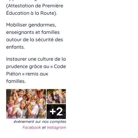
(Attestation de Première
Éducation à la Route).
Mobiliser gendarmes,
enseignants et familles
autour de la sécurité des
enfants.
Instaurer une culture de la
prudence grâce au « Code
Piéton » remis aux
familles.
Plus de photos et visuels de cet
évènement sur nos comptes
Facebook
et
Instagram