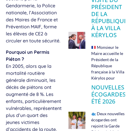
Gendarmerie, la Police
PRÉSIDENT
nationale, l’Association
DE LA
des Maires de France et
RÉPUBLIQUE
Prévention MAIF, forme
À LA VILLA
les élèves de CE2 à
KÉRYLOS
circuler en toute sécurité.
Monsieur le
Pourquoi un Permis
Maire accueille le
Piéton ?
Président de la
En 2005, alors que la
République
française à la Villa
mortalité routière
Kérylos pour
générale diminuait, les
NOUVELLES
décès de piétons ont
ÉCOGARDES
augmenté de 8 %. Les
ÉTÉ 2026
enfants, particulièrement
vulnérables, représentent
Deux nouvelles
plus d’un quart des
écogardes ont
jeunes victimes
rejoint la Garde
d’accidents de la route.