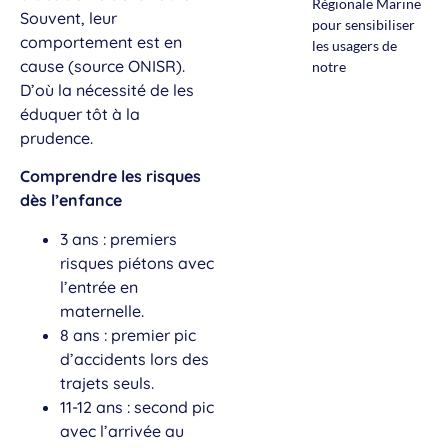
Régionale Marine
Souvent, leur
pour sensibiliser
comportement est en
les usagers de
cause (source ONISR).
notre
D’où la nécessité de les
éduquer tôt à la
prudence.
Comprendre les risques
dès l’enfance
3 ans : premiers
risques piétons avec
l’entrée en
maternelle.
8 ans : premier pic
d’accidents lors des
trajets seuls.
11-12 ans : second pic
avec l’arrivée au