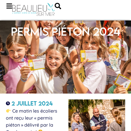
Permis piéton 2024
2 juillet 2024
Ce matin les écoliers
ont reçu leur « permis
piéton » délivré par la