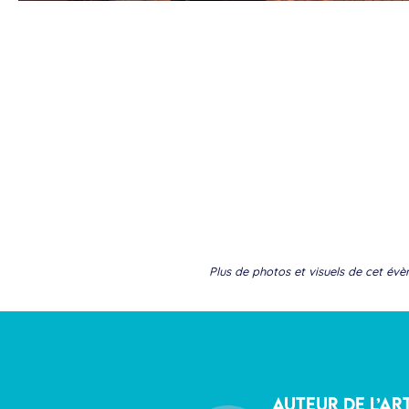
Plus de photos et visuels de cet é
AUTEUR DE L’AR