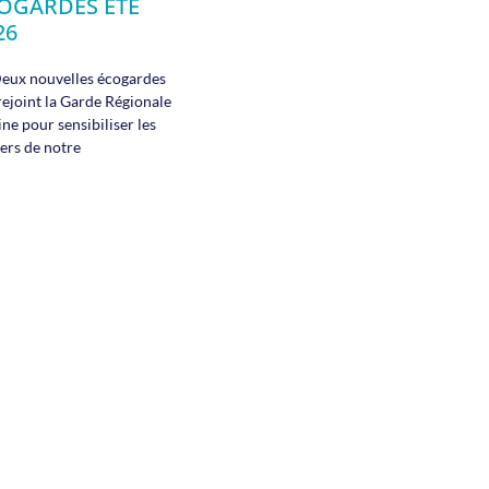
OGARDES ÉTÉ
26
eux nouvelles écogardes
rejoint la Garde Régionale
ne pour sensibiliser les
ers de notre