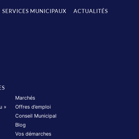
SERVICES MUNICIPAUX
ACTUALITÉS
ES
Marchés
u »
Offres d’emploi
Conseil Municipal
Blog
Vos démarches