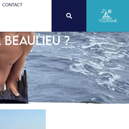
CONTACT
Tourisme
Beaulieu ?