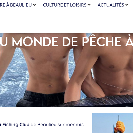
RE À BEAULIEU
CULTURE ET LOISIRS
ACTUALITÉS
u monde de pêche à 
 Fishing Club
de Beaulieu sur mer mis