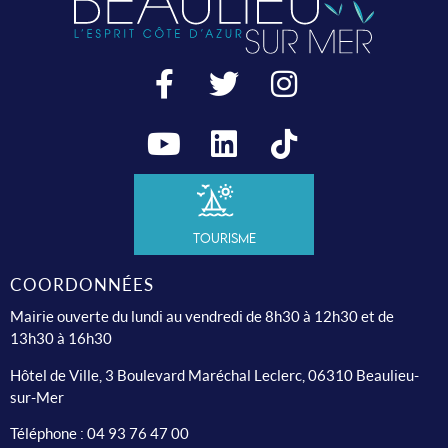
Tourisme
COORDONNÉES
Mairie ouverte du lundi au vendredi de 8h30 à 12h30 et de
13h30 à 16h30
Hôtel de Ville, 3 Boulevard Maréchal Leclerc, 06310 Beaulieu-
sur-Mer
Téléphone :
04 93 76 47 00