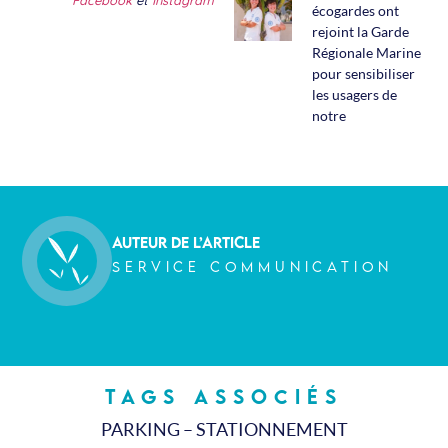
Facebook
et
Instagram
écogardes ont
rejoint la Garde
Régionale Marine
pour sensibiliser
les usagers de
notre
AUTEUR DE L’ARTICLE
SERVICE COMMUNICATION
tags associés
PARKING
–
STATIONNEMENT