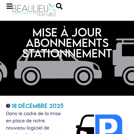
Mise à jour
abonnements
stationnement
18 décembre 2025
Dans le cadre de la mise
en place de notre
nouveau logiciel de