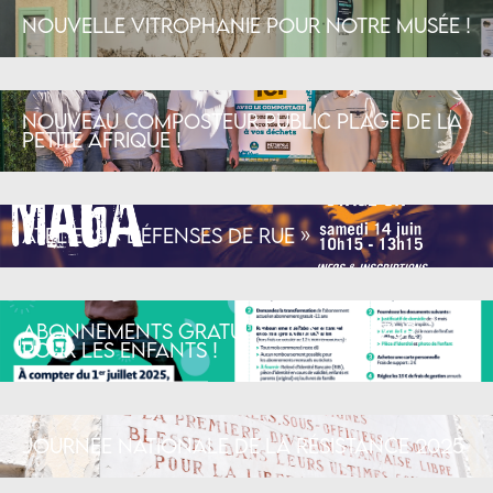
Nouvelle vitrophanie pour notre musée !
Nouveau composteur public plage de la
Petite Afrique !
Ateliers « défenses de rue »
Abonnements gratuits Lignes d’Azur
pour les enfants !
Journée nationale de la Résistance 2025