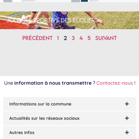
Journée sportive des écoliers
Précédent
1
2
3
4
5
Suivant
Une
information à nous transmettre
?
Contactez-nous
!
Informations sur la commune
Actualités sur les réseaux sociaux
Autres infos