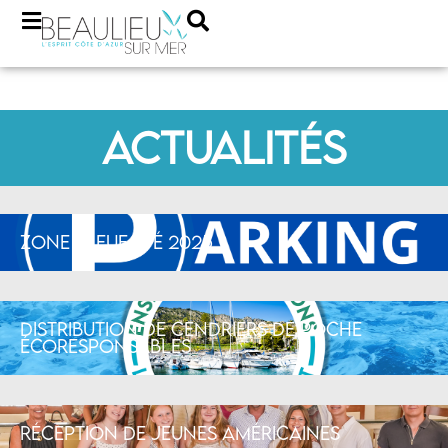
Actualités
Zone Bleue été 2025
Distribution de cendriers de poche
écoresponsables
Réception de jeunes américaines