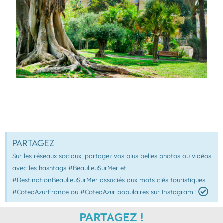
Partagez
Sur les réseaux sociaux, partagez vos plus belles photos ou vidéos
avec les hashtags #BeaulieuSurMer et
#DestinationBeaulieuSurMer associés aux mots clés touristiques
#CotedAzurFrance ou #CotedAzur populaires sur Instagram !
PARTAGEZ !