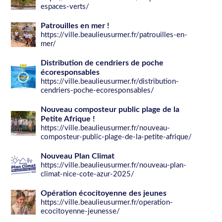
espaces-verts/
Patrouilles en mer !
https://ville.beaulieusurmer.fr/patrouilles-en-
mer/
Distribution de cendriers de poche
écoresponsables
https://ville.beaulieusurmer.fr/distribution-
cendriers-poche-ecoresponsables/
Nouveau composteur public plage de la
Petite Afrique !
https://ville.beaulieusurmer.fr/nouveau-
composteur-public-plage-de-la-petite-afrique/
Nouveau Plan Climat
https://ville.beaulieusurmer.fr/nouveau-plan-
climat-nice-cote-azur-2025/
Opération écocitoyenne des jeunes
https://ville.beaulieusurmer.fr/operation-
ecocitoyenne-jeunesse/