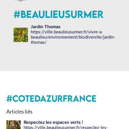
#BeaulieuSurMer
Jardin Thomas
https://ville.beaulieusurmer.fr/vivre-a-
beaulieu/environnement/biodiversite/jardin-
thomas/
#CotedAzurFrance
Articles liés
Respectez les espaces verts !
https://ville.beaulieusurmer.fr/respectez-les-