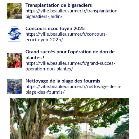
Transplantation de bigaradiers
https://ville.beaulieusurmer.fr/transplantation-
bigaradiers-jardin/
Concours écocitoyen 2025
https://ville.beaulieusurmer.fr/concours-
ecocitoyen-2025/
Grand succès pour l’opération de don de
plantes !
https://ville.beaulieusurmer.fr/grand-succes-
operation-don-plantes/
Nettoyage de la plage des fourmis
https://ville.beaulieusurmer.fr/nettoyage-de-la-
plage-des-fourmis/